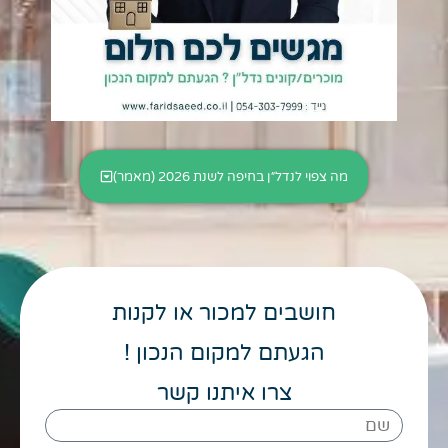
מה צפוי לנדל״ן בחיפה לשנת 2026 (מאמר)
חושבים למכור או לקנות
הגעתם למקום הנכון !
צרו איתנו קשר