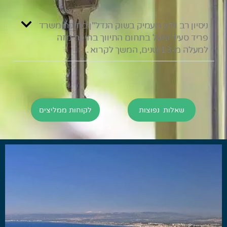
ניסיון רב וידע מעמיק בשוק הנדל"ן בחיפה משרד
פריד סעיד פועל בתחום התיווך בחיפה מזה
למעלה מ-13 שנים, המשך לקרוא ..
שאלות נפוצות
לקוחות ממליצים