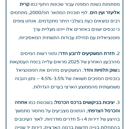
מסתמנת כשנת המפנה עבור שכונות החוף כמו
קרית
אליעזר ועין הים
. לפי תוכנית המתאר חפ/2000, מתחמים
רבים נמצאים כעת בשלבי היתר מתקדמים. אנחנו צופים
כי נכסים ישנים באזורים אלו ייהנו מעליית ערך
פוטנציאלית עם תחילת עבודות התשתית המאסיביות.
2.
חזרת המשקיעים לרובע הדר:
נתוני רשות המיסים
מהרבעון האחרון של 2025 מראים עלייה בנפח העסקאות
ב
שוק תלפיות והדר
. המשקיעים מזהים את הפוטנציאל
בנכסים המניבים תשואה של 3.5%-4.5% – נתון הגבוה
משמעותית מהממוצע הארצי בערים הגדולות.
3.
יציבות בביקושים ברכס הכרמל:
בשכונות כמו
אחוזה
והכרמל הצרפתי
, הנתונים מצביעים על מחסור מתמשך
בהיצע של דירות 4 ו-5 חדרים מודרניות. לאור העיכובים
בהתחלות בנייה חדשות ברמה הארצית, דירות יד שנייה