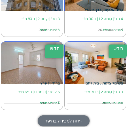
קרית אליעזר , דרך אלנבי
באזור העיר תחתית
4 חד' | קומה 12 | כ 90 מ״ר
3 חד' | קומה 2 | כ 80 מ״ר
4 באוגוסט 2026
24 ביוני 2026
פרטים נוספים
פרטים נוספים
חדש
חדש
בכרמל צרפתי , בית לחם
ברח' י.ל פרץ
3 חד' | קומה 2 | כ 70 מ״ר
2.5 חד' | קומה 0 | כ 65 מ״ר
22 ביוני 2026
7 ביוני 2026
פרטים נוספים
פרטים נוספים
דירות למכירה בחיפה