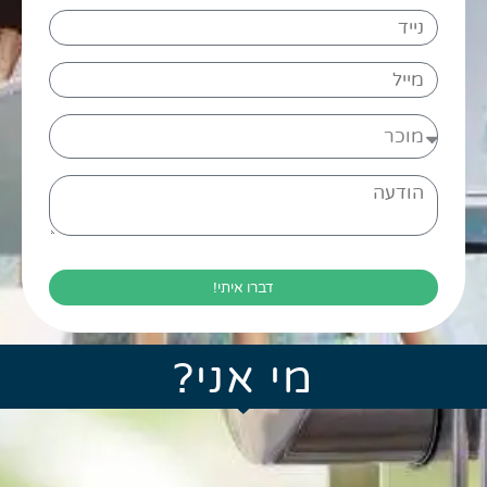
דברו איתי!
מי אני?