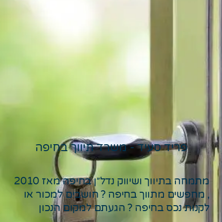
פריד סעיד - משרד תיווך בחיפה
מתמחה בתיווך ושיווק נדל״ן בחיפה מאז 2010
, מחפשים מתווך בחיפה ? חושבים למכור או
לקנות נכס בחיפה ? הגעתם למקום הנכון