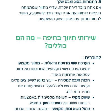
5. התמחות בסוג הנכס שלך
אם אתה מוכר דירת יוקרה, עדיף מתווך שמתמחה
בנכסים דומים. אם אתה קונה דירה להשקעה, חשוב
לבחור מתווך עם ניסיון בשוק ההשקעות.
שירותי תיווך בחיפה – מה הם
כוללים?
למוכרים :
הערכת שווי מדויקת וריאלית
–
מתווך מקצועי
יבצע הערכת שווי מקצועית המבוססת על נתוני
עסקאות אחרונות באזור.
הכנת הנכס למכירה
– ייעוץ בנוגע לשיפוצים קלים
ועיצוב הנכס שיכולים להעלות משמעותית את
מחיר המכירה.
שיווק מקיף
– חשיפה מקסימלית באמצעות
רשתות שיווק של
משרדי תיווך בחיפה
.
ניהול משא ומתן מקצועי
– השגת המחיר הגבוה