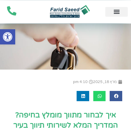
ילוג
תוכן
מחשבון הערכת נכס
דירות למכירה בחיפה
מוכר נכס בחיפה ?
מדריך לקבלת משכנתא
פתח סרגל
מרץ 18, 2025
4:10 pm
איך לבחור מתווך מומלץ בחיפה?
המדריך המלא לשירותי תיווך בעיר