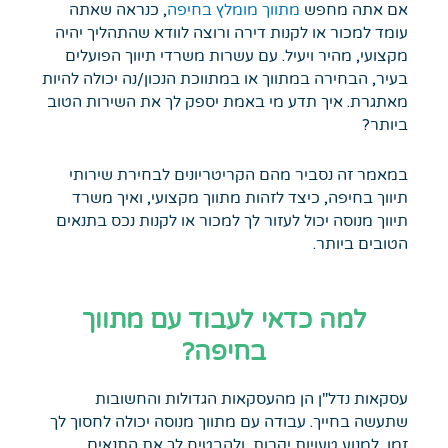
אם אתה מחפש
מתווך מומלץ בחיפה
, כנראה שאתה
עומד למכור או לקנות דירה ורוצה לוודא שהתהליך יהיה
מקצועי, מהיר ויעיל. עם עשרות משרדי תיווך הפועלים
בעיר, הבחירה במתווך או במתווכת הנכון/נה יכולה להיות
מאתגרת. איך תדע מי באמת יספק לך את השירות הטוב
ביותר?
במאמר זה נסביר מהם הקריטריונים לבחירת
שירותי
תיווך בחיפה
, כיצד לזהות מתווך מקצועי, ואיך משרד
תיווך מנוסה יכול לעזור לך למכור או לקנות נכס בתנאים
הטובים ביותר.
למה כדאי לעבוד עם מתווך
בחיפה?
עסקאות נדל"ן הן מהעסקאות הגדולות והחשובות
שתעשה בחייך. עבודה עם מתווך מנוסה יכולה לחסוך לך
זמן, למנוע טעויות יקרות, ולהבטיח לך את התנאים