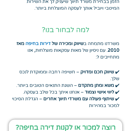
הזמן בבחירת משרד תיווך שיעניק לך את השירות
המיטבי ויוביל אותך לעסקה המוצלחת ביותר.
למה לבחור בנו?
משרדנו מתמחה ב
שיווק ומכירה של
דירות בחיפה
מאז
2010
. עם ניסיון של מאות עסקאות מוצלחות, אנו
מתחייבים ל:
✔️
שיווק חכם ומדויק
– חשיפה רחבה וממוקדת לנכס
שלך.
✔️
משא ומתן מתקדם
– השגת התנאים הטובים ביותר.
✔️
ליווי אישי וצמוד
– אנחנו איתך בכל שלב בעסקה.
✔️
שיתוף פעולה עם משרדי תיווך אחרים
– הגדלת הסיכוי
למכור במהירות
רוצה למכור או לקנות דירה בחיפה?