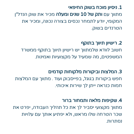
1. ניסיון מוכח בשוק החיפאי
מתווך עם
ותק של 10 שנים ומעלה
מכיר את שוק הנדל"ן
המקומי, יודע לתמחר נכסים בצורה נכונה, ומכיר את
הטרנדים בשוק.
2. רישיון תיווך בתוקף
חשוב לוודא שלמתווך יש רישיון תיווך בתוקף ממשרד
המשפטים, מה שמעיד על מקצועיות ואמינות.
3. המלצות וביקורות מלקוחות קודמים
חפש ביקורות בגוגל, בפייסבוק ועוד . מתווך עם המלצות
חמות כנראה ייתן לך שירות איכותי.
4. שקיפות מלאה ותמחור ברור
מתווך מקצועי יסביר לך את כל תהליך העבודה, יפרט את
שכר הטרחה שלו מראש, ולא יפתיע אותך עם עלויות
נסתרות.