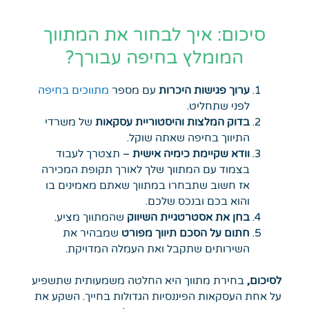
סיכום: איך לבחור את המתווך
המומלץ בחיפה עבורך?
ערוך פגישות היכרות
עם מספר
מתווכים בחיפה
לפני שתחליט.
בדוק המלצות והיסטוריית עסקאות
של משרדי
התיווך בחיפה שאתה שוקל.
וודא שקיימת כימיה אישית
– תצטרך לעבוד
בצמוד עם המתווך שלך לאורך תקופת המכירה
אז חשוב שתבחרו במתווך שאתם מאמינים בו
והוא בכם ובנכס שלכם.
בחן את אסטרטגיית השיווק
שהמתווך מציע.
חתום על הסכם תיווך מפורט
שמבהיר את
השירותים שתקבל ואת העמלה המדויקת.
לסיכום,
בחירת מתווך היא החלטה משמעותית שתשפיע
על אחת העסקאות הפיננסיות הגדולות בחייך. השקע את