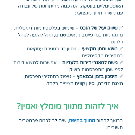
האופטימליים בעסקה. הנה כמה מהיתרונות של עבודה
עם משרד תיווך מקצועי :
✅
שיווק יעיל של הנכס
– שימוש בפלטפורמות דיגיטליות
מתקדמות כמו פייסבוק, אינסטגרם, וגוגל להגעה לקהל
רלוונטי.
✅
משא ומתן מקצועי
– ניסיון רב בסגירת עסקאות
במחירים מקסימליים.
✅
גישה למאגרי דירות בלעדיות
– אפשרות למצוא דירות
לפני שהן מתפרסמות בשוק.
✅
חיסכון בזמן ובמאמץ
– טיפול בתהליכי הפרסום,
הצגת הדירה, וסינון קונים רציניים בלבד.
איך לזהות מתווך מומלץ ואמין?
בבואך לבחור
מתווך בחיפה
, שים לב לכמה פרמטרים
חשובים: