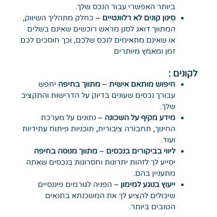
ביותר האפשרי עבור הנכס שלך.
סינון קונים לא רלוונטיים
– כחלק מתהליך השיווק,
המתווך דואג לסנן מראש רוכשים שאינם בשלים
או שאינם מתאימים לנכס שלכם, וכך חוסכים לכם
זמן ומאמץ מיותרים
לקונים :
חיפוש מותאם אישית
–
מתווך בחיפה
יחפש
עבורך נכסים שעונים בדיוק על הדרישות והתקציב
שלך.
מידע מקיף על השכונה
– נתונים על מערכת
החינוך, תחבורה ציבורית, תוכניות פיתוח עתידיות
ועוד.
ליווי בביקורים בנכסים
–
מתווך מנוסה בחיפה
יסייע לך לזהות יתרונות וחסרונות בנכסים שאתה
מתעניין בהם.
ייעוץ בנוגע למימון
– הפניה לגורמים פיננסיים
שיכולים להציע לך את המשכנתא בתנאים
הטובים ביותר.