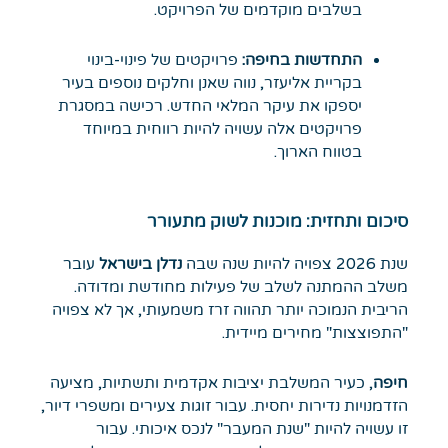
בשלבים מוקדמים של הפרויקט.
התחדשות בחיפה:
פרויקטים של פינוי-בינוי
בקריית אליעזר, נווה שאנן וחלקים נוספים בעיר
יספקו את עיקר המלאי החדש. רכישה במסגרת
פרויקטים אלה עשויה להיות רווחית במיוחד
בטווח הארוך.
סיכום ותחזית: מוכנות לשוק מתעורר
שנת 2026 צפויה להיות שנה שבה
נדלן בישראל
עובר
משלב ההמתנה לשלב של פעילות מחודשת ומדודה.
הריבית הנמוכה יותר תהווה זרז משמעותי, אך לא צפויה
"התפוצצות" מחירים מיידית.
חיפה
, כעיר המשלבת יציבות אקדמית ותשתיות, מציעה
הזדמנויות נדירות יחסית. עבור זוגות צעירים ומשפרי דיור,
זו עשויה להיות "שנת המעבר" לנכס איכותי. עבור