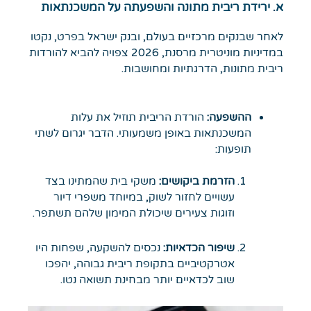
א. ירידת ריבית מתונה והשפעתה על המשכנתאות
לאחר שבנקים מרכזיים בעולם, ובנק ישראל בפרט, נקטו
במדיניות מוניטרית מרסנת, 2026 צפויה להביא להורדות
ריבית מתונות, הדרגתיות ומחושבות.
ההשפעה:
הורדת הריבית תוזיל את עלות
המשכנתאות באופן משמעותי. הדבר יגרום לשתי
תופעות:
הזרמת ביקושים:
משקי בית שהמתינו בצד
עשויים לחזור לשוק, במיוחד משפרי דיור
וזוגות צעירים שיכולת המימון שלהם תשתפר.
שיפור הכדאיות:
נכסים להשקעה, שפחות היו
אטרקטיביים בתקופת ריבית גבוהה, יהפכו
שוב לכדאיים יותר מבחינת תשואה נטו.