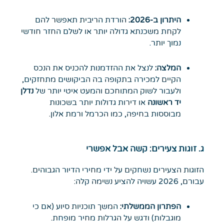
היתרון ב-2026:
הורדת הריבית תאפשר להם
לקחת משכנתא גדולה יותר או לשלם החזר חודשי
נמוך יותר.
המלצה:
לנצל את ההזדמנות להכניס את הנכס
הקיים למכירה בתקופה בה הביקושים מתחזקים,
ולעבור לשוק המתוחכם והמעט איטי יותר של
נדלן
יד ראשונה
או דירות גדולות יותר בשכונות
מבוססות בחיפה, כמו הכרמל ורמת אלון.
ג. זוגות צעירים: קשה אבל אפשרי
הזוגות הצעירים נשחקים על ידי מחירי הדיור הגבוהים.
עבורם, 2026 עשויה להציע נשימה קלה:
הפתרון הממשלתי:
המשך תוכניות סיוע (אם כי
מוגבלות) ודגש על הגרלות מחיר מופחת.