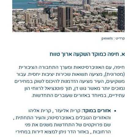
קרדיט : pexels
א. חיפה כמוקד השקעה ארוך טווח
חיפה, עם האוניברסיטאות ומערך התחבורה הציבורית
(מטרונית), מציעה תשואות שכירות יציבות יחסית. עבור
משקיעים, העיר מציעה הזדמנות להיכנס לשוק במחירים
נמוכים יותר מאשר גוש דן, תוך פוטנציאל לרווחי הון
עתידיים, במיוחד באזורים שעוברים התחדשות.
אזורים במוקד:
קרית אליעזר , קרית אליהו
והאזורים הגובלים באוניברסיטה; והעיר התחתית ,
שם פרויקטים של התחדשות משנים את פני
הרחובות , באזור הדר ניתן למצוא דירות במחירי