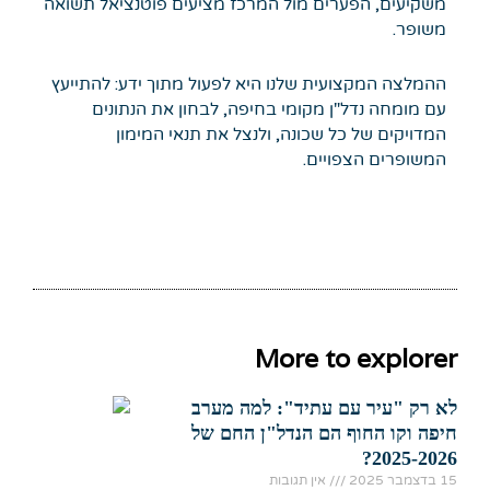
משקיעים, הפערים מול המרכז מציעים פוטנציאל תשואה
משופר.
ההמלצה המקצועית שלנו היא לפעול מתוך ידע: להתייעץ
עם מומחה נדל"ן מקומי בחיפה, לבחון את הנתונים
המדויקים של כל שכונה, ולנצל את תנאי המימון
המשופרים הצפויים.
More to explorer
לא רק "עיר עם עתיד": למה מערב
חיפה וקו החוף הם הנדל"ן החם של
2025-2026?
15 בדצמבר 2025
אין תגובות