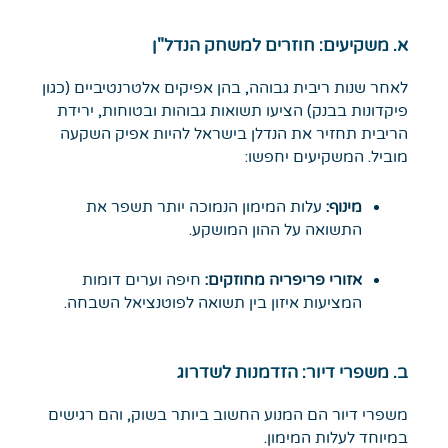
א. משקיעים: חוזרים למשחק הנדל"ן
לאחר שנות ריבית גבוהה, בהן אפיקים אלטרנטיביים (כגון
פיקדונות בבנק) הציעו תשואות גבוהות ובטוחות, ירידת
הריבית תחזיר את הנדלן בישראל להיות אפיק השקעה
מוביל. המשקיעים יחפשו:
מינוף:
עלות המימון הנמוכה יותר תשפר את
התשואה על ההון המושקע.
אזורי פריפריה מחוזקים:
חיפה וערים דומות
המציעות איזון בין תשואה לפוטנציאל השבחה.
ב. משפרי דיור: הזדמנות לשדרוג
משפרי דיור הם המנוע החשוב ביותר בשוק, והם רגישים
במיוחד לעלות המימון.