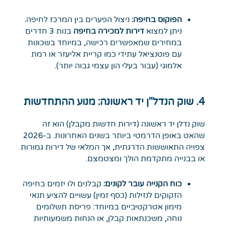
הפוקוס בחיפה:
ניצול הפערים בין המרכז לחיפה.
ניתן למצוא
דירות למכירה בחיפה
בנות 3 חדרים
במחירים שמאפשרים רכישה, במיוחד בשכונות
עם פוטנציאל עתידי כמו קריית אליעזר או רמת
אלמוגי (עבור בעלי הון עצמי גבוה יותר).
4. שוק הנדל"ן יד ראשונה: מנוע ההתחדשות
שוק נדלן יד ראשונה (דירות חדשות מקבלן) הוא זה
שהאט באופן הדרמטי ביותר בשנים האחרונות. ב-2026
צפויה התאוששות הדרגתית, אך המלאי של דירות גמורות
או בבנייה מתקדמת הולך ומצטמצם.
כוח הקנייה עובר לקונים:
קבלנים ולו יזמים בחיפה
הזקוקים לנזילות (כסף זמין) עשויים להציע תנאי
מימון אטרקטיביים במיוחד: פריסת תשלומים
נוחה, משכנתאות קבלן, או הנחות משמעותיות