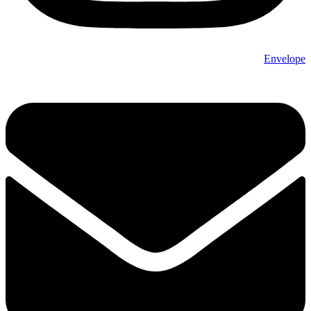
Envelope