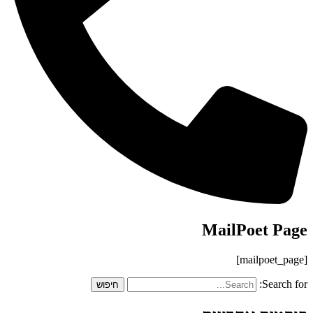
MailPoet Page
[mailpoet_page]
Search for: