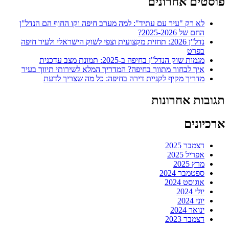
פוסטים אחרונים
לא רק "עיר עם עתיד": למה מערב חיפה וקו החוף הם הנדל"ן
החם של 2025-2026?
נדל"ן 2026: תחזית מקצועית וצפי לשוק הישראלי ולעיר חיפה
בפרט
מגמות שוק הנדל"ן בחיפה ב-2025: תמונת מצב עדכנית
איך לבחור מתווך בחיפה? המדריך המלא לשירותי תיווך בעיר
מדריך מקיף לקניית דירה בחיפה: כל מה שצריך לדעת
תגובות אחרונות
ארכיונים
דצמבר 2025
אפריל 2025
מרץ 2025
ספטמבר 2024
אוגוסט 2024
יולי 2024
יוני 2024
ינואר 2024
דצמבר 2023