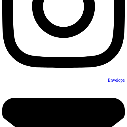
Envelope