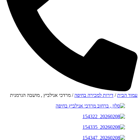
עמוד הבית
/
דירות למכירה בחיפה
/ מרדכי אנילביץ , מושבה הגרמנית