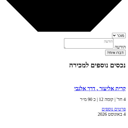
הודעה
דברו איתי!
נכסים נוספים למכירה
קרית אליעזר , דרך אלנבי
4 חד' | קומה 12 | כ 90 מ״ר
פרטים נוספים
4 באוגוסט 2026