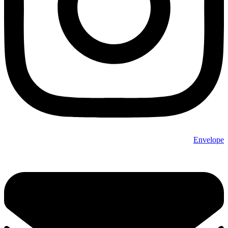
Envelope