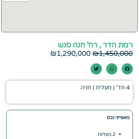
רמת הדר , רח' חנה סנש
המחיר
המחיר
₪
1,290,000
₪
1,450,000
המקורי
הנוכחי
היה:
הוא:
₪1,290,000.
₪1,450,000.
4 חד' | מעלית | חניה
מאפייני נכס
2 מעליות