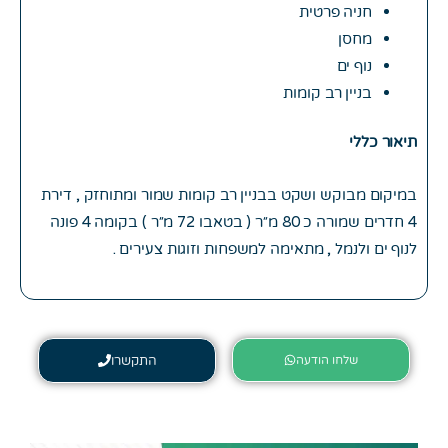
חניה פרטית
מחסן
נוף ים
בניין רב קומות
תיאור כללי
במיקום מבוקש ושקט בבניין רב קומות שמור ומתוחזק , דירת
4 חדרים שמורה כ 80 מ״ר ( בטאבו 72 מ״ר ) בקומה 4 פונה
לנוף ים ולנמל , מתאימה למשפחות וזוגות צעירים .
שלחו הודעה
התקשרו