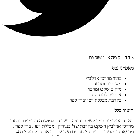
3 חד' | קומה 3 | משופצת
מאפייני נכס
ברח' מרדכי אנילביץ
משופצת וממוזגת
מיקום שקט ומרכזי
אופציה למרפסת
בקרבת מכללת ויצו ובתי ספר
תיאור כללי
באחד המקומות המבוקשים בחיפה ,בשכונת המושבה הגרמנית ברחוב
מרדכי אנילביץ השקט בקרבת שד' בנגוריון , מכללת ויצו , בתי ספר ,
מרפאות ומסעדות . דירת 3 חדרים משופצת ומוארת בקומה 3 מ 4