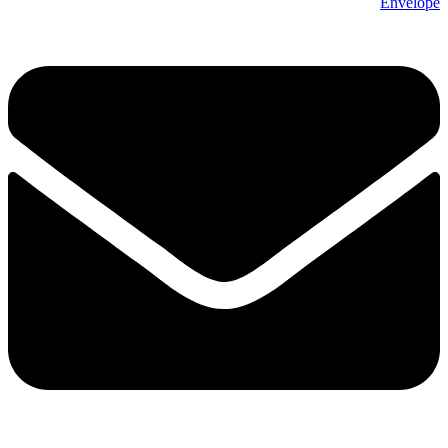
Envelope